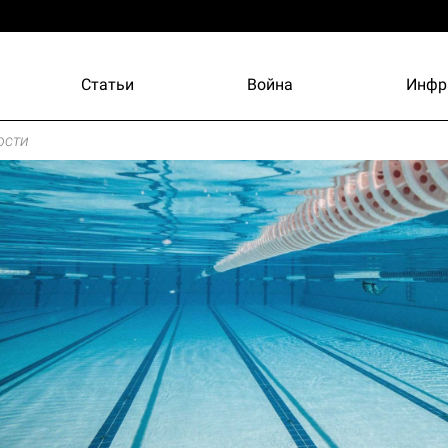
Статьи
Война
Инфр
ости