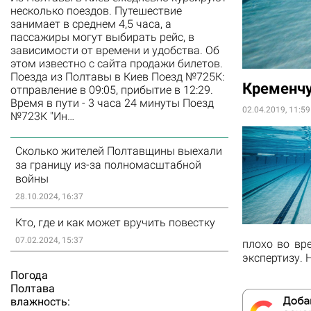
несколько поездов. Путешествие
занимает в среднем 4,5 часа, а
пассажиры могут выбирать рейс, в
зависимости от времени и удобства. Об
этом известно с сайта продажи билетов.
Поезда из Полтавы в Киев Поезд №725К:
Кременчу
отправление в 09:05, прибытие в 12:29.
Время в пути - 3 часа 24 минуты Поезд
02.04.2019, 11:59
№723К "Ин…
Сколько жителей Полтавщины выехали
за границу из-за полномасштабной
войны
28.10.2024, 16:37
Кто, где и как может вручить повестку
07.02.2024, 15:37
плохо во вр
экспертизу. 
Погода
Полтава
влажность: