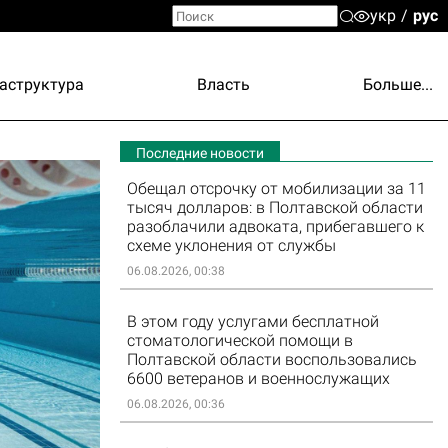
укр
рус
аструктура
Власть
Больше...
Последние новости
Обещал отсрочку от мобилизации за 11
тысяч долларов: в Полтавской области
разоблачили адвоката, прибегавшего к
схеме уклонения от службы
06.08.2026, 00:38
В этом году услугами бесплатной
стоматологической помощи в
Полтавской области воспользовались
6600 ветеранов и военнослужащих
06.08.2026, 00:36