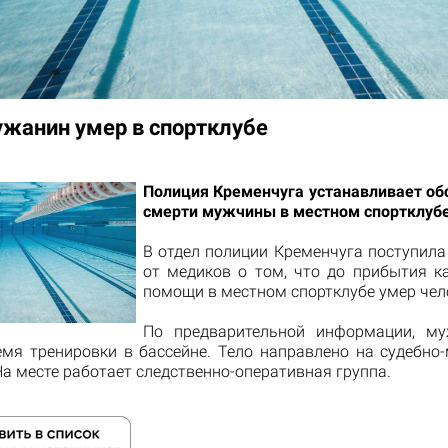
жанин умер в спортклубе
Полиция Кременчуга устанавливает об
смерти мужчины в местном спортклубе
В отдел полиции Кременчуга поступил
от медиков о том, что до прибытия к
помощи в местном спортклубе умер чел
По предварительной информации, му
емя тренировки в бассейне. Тело направлено на судебно
На месте работает следственно-оперативная группа.