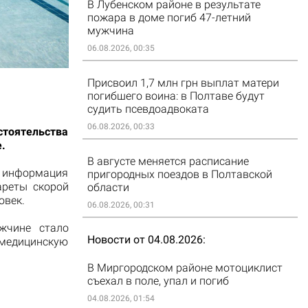
В Лубенском районе в результате
пожара в доме погиб 47-летний
мужчина
06.08.2026, 00:35
Присвоил 1,7 млн грн выплат матери
погибшего воина: в Полтаве будут
судить псевдоадвоката
06.08.2026, 00:33
стоятельства
.
В августе меняется расписание
а информация
пригородных поездов в Полтавской
ареты скорой
области
овек.
06.08.2026, 00:31
жчине стало
Новости от 04.08.2026
-медицинскую
В Миргородском районе мотоциклист
съехал в поле, упал и погиб
04.08.2026, 01:54