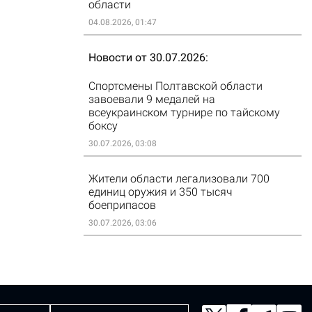
области
04.08.2026, 01:47
Новости от 30.07.2026
Спортсмены Полтавской области
завоевали 9 медалей на
всеукраинском турнире по тайскому
боксу
30.07.2026, 03:08
Жители области легализовали 700
единиц оружия и 350 тысяч
боеприпасов
30.07.2026, 03:06