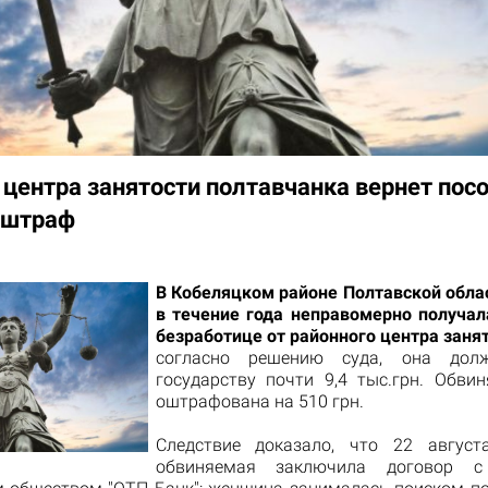
 центра занятости полтавчанка вернет посо
 штраф
В Кобеляцком районе Полтавской обл
в течение года неправомерно получал
безработице от районного центра заня
согласно решению суда, она дол
государству почти 9,4 тыс.грн. Обви
оштрафована на 510 грн.
Следствие доказало, что 22 август
обвиняемая заключила договор с