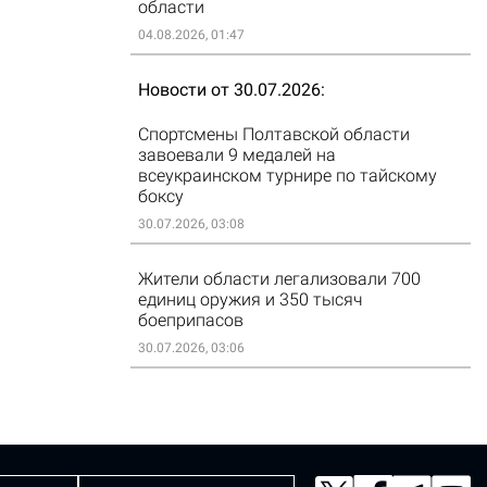
области
04.08.2026, 01:47
Новости от 30.07.2026
Спортсмены Полтавской области
завоевали 9 медалей на
всеукраинском турнире по тайскому
боксу
30.07.2026, 03:08
Жители области легализовали 700
единиц оружия и 350 тысяч
боеприпасов
30.07.2026, 03:06