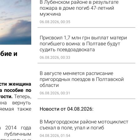
В Лубенском районе в результате
пожара в доме погиб 47-летний
мужчина
06.08.2026, 00:35
Присвоил 1,7 млн грн выплат матери
погибшего воина: в Полтаве будут
судить псевдоадвоката
бие и
06.08.2026, 00:33
В августе меняется расписание
пригородных поездов в Полтавской
асти женщина
области
а пособие по
06.08.2026, 00:31
тости.
Теперь,
жна вернуть
няемая также
Новости от 04.08.2026
В Миргородском районе мотоциклист
а 2014 года
съехал в поле, упал и погиб
 публичным
04.08.2026, 01:54