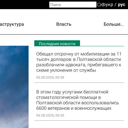
укр
рус
аструктура
Власть
Больше...
Последние новости
Обещал отсрочку от мобилизации за 11
тысяч долларов: в Полтавской области
разоблачили адвоката, прибегавшего к
схеме уклонения от службы
06.08.2026, 00:38
В этом году услугами бесплатной
стоматологической помощи в
Полтавской области воспользовались
6600 ветеранов и военнослужащих
06.08.2026, 00:36