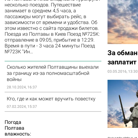
несколько поездов. Путешествие
занимает в среднем 4,5 часа, а
пассажиры могут выбирать рейс, в
зависимости от времени и удобства. Об
этом известно с сайта продажи билетов.
Поезда из Полтавы в Киев Поезд №725К:
отправление в 09:05, прибытие в 12:29.
Время в пути - 3 часа 24 минуты Поезд
№723К "Ин…
За обман
заплатит
Сколько жителей Полтавщины выехали
03.05.2016, 13:30
за границу из-за полномасштабной
войны
28.10.2024, 16:37
Кто, где и как может вручить повестку
07.02.2024, 15:37
Погода
Полтава
влажность: