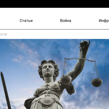
Статьи
Война
Инфр
ости