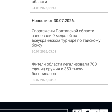
области
04.08.2026, 01:47
Новости от 30.07.2026
Спортсмены Полтавской области
завоевали 9 медалей на
всеукраинском турнире по тайскому
боксу
30.07.2026, 03:08
Жители области легализовали 700
единиц оружия и 350 тысяч
боеприпасов
30.07.2026, 03:06