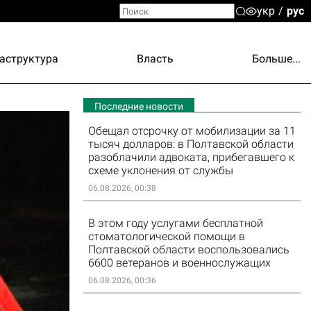
укр
рус
аструктура
Власть
Больше...
Последние новости
Обещал отсрочку от мобилизации за 11
тысяч долларов: в Полтавской области
разоблачили адвоката, прибегавшего к
схеме уклонения от службы
06.08.2026, 00:38
В этом году услугами бесплатной
стоматологической помощи в
Полтавской области воспользовались
6600 ветеранов и военнослужащих
06.08.2026, 00:36