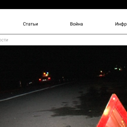
Статьи
Война
Инфр
ости