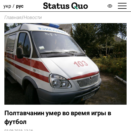
укр
рус
Главная
/
Новости
Полтавчанин умер во время игры в
футбол
03.09.2019, 13:16