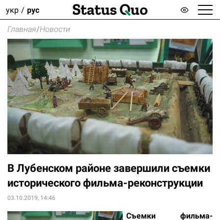
укр
рус
Главная
/
Новости
В Лубенском районе завершили съемки
исторического фильма-реконструкции
03.10.2019, 14:46
Съемки фильма-