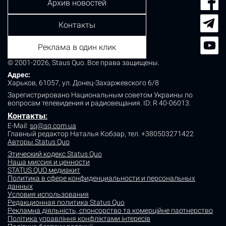
Архив новостей
Контакты
Реклама в один клик
© 2001-2026, Staus Quo. Все права защищены.
Адрес:
Харьков, 61057, ул. Донец-Захаржевского 6/8
Зарегистрировано Национальным советом Украины по
вопросам телевидения и радиовещания.
ID: R 40-06013.
Контакты
:
E-Mail:
sq@sq.com.ua
Главный редактор Наталья Кобзар,
тел. +380503271422
Авторы Status Quo
Этический кодекс Status Quo
Наша миссия и ценности
STATUS QUO медиакит
Политика в сфере конфиденциальности и персональных
данных
Условия использования
Редакционная политика Status Quo
Рекламна діяльність, спонсорство та комерційне партнерство
Політика управління конфліктами інтересів