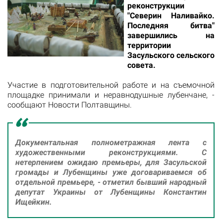
реконструкции
"Северин Наливайко.
Последняя битва"
завершились на
территории
Засульского сельского
совета.
Участие в подготовительной работе и на съемочной
площадке принимали и неравнодушные лубенчане, -
сообщают
Новости Полтавщины
.
Документальная полнометражная лента с
художественными реконструкциями. С
нетерпением ожидаю премьеры, для Засульской
громады и Лубенщины уже договариваемся об
отдельной премьере, - отметил бывший народный
депутат Украины от Лубенщины Константин
Ищейкин.