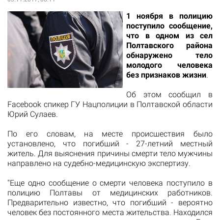
1 ноября в
полицию
поступило сообщение,
что в одном из сел
Полтавского района
обнаружено тело
молодого человека
без признаков жизни
.
Об этом сообщил в
Facebook
спикер ГУ Нацполиции в Полтавской области
Юрий Сулаев.
По его словам, н
а месте происшествия было
установлено, что погибший - 27-летний местный
житель.
Для выяснения причины смерти тело мужчины
направлено на судебно-медицинскую экспертизу.
"
Еще одно сообщение о смерти человека поступило в
полицию Полтавы от медицинских работников.
Предварительно известно, что погибший - вероятно
человек без постоянного места жительства.
Находился