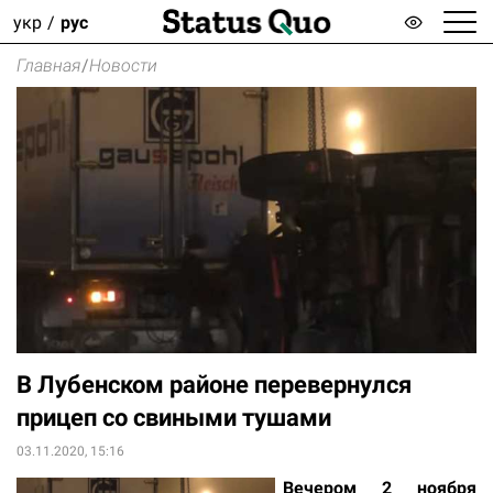
укр
рус
Главная
/
Новости
В Лубенском районе перевернулся
прицеп со свиными тушами
03.11.2020, 15:16
Вечером 2 ноября