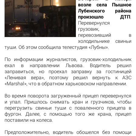
возле села Пышное
Лубенского района
произошло ДТП
.
Перевернулся
грузовик,
перевозивший в
холодильнике свиньи
туши. Об этом сообщила телестудия «Лубны».
По информации журналистов, грузовик-холодильник
ехал в направлении Львова. Водитель решил
заправиться, но проехал заправку за гостиницей
«Ленивая вера», поэтому решил вернуть к АЗС
«Marshal», что в обратном харьковском направлении.
Во время поворота загруженный прицеп перевернулся
и упал. Пришлось снимать кран и грузчиков, чтобы
перегрузить свиньи туши с поваленного прицепа в
фургон. Далее, с помощью того же крана, прицеп
поставили на колеса.
Предположительно, водитель обошелся без помощи