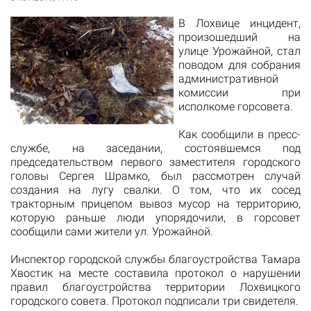
В Лохвице инцидент,
произошедший на
улице Урожайной, стал
поводом для собрания
административной
комиссии при
исполкоме горсовета.
Как сообщили в пресс-
службе, на заседании, состоявшемся под
председательством первого заместителя городского
головы Сергея Шрамко, был рассмотрен случай
создания на лугу свалки. О том, что их сосед
тракторным прицепом вывоз мусор на территорию,
которую раньше люди упорядочили, в горсовет
сообщили сами жители ул. Урожайной.
Инспектор городской службы благоустройства Тамара
Хвостик на месте составила протокол о нарушении
правил благоустройства территории Лохвицкого
городского совета. Протокол подписали три свидетеля.