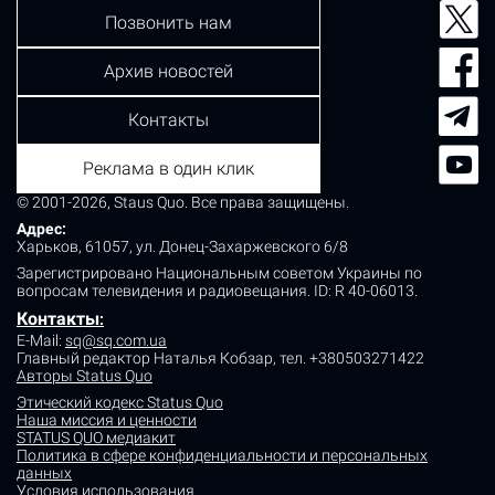
Позвонить нам
Архив новостей
Контакты
Реклама в один клик
© 2001-2026, Staus Quo. Все права защищены.
Адрес:
Харьков, 61057, ул. Донец-Захаржевского 6/8
Зарегистрировано Национальным советом Украины по
вопросам телевидения и радиовещания.
ID: R 40-06013.
Контакты
:
E-Mail:
sq@sq.com.ua
Главный редактор Наталья Кобзар,
тел. +380503271422
Авторы Status Quo
Этический кодекс Status Quo
Наша миссия и ценности
STATUS QUO медиакит
Политика в сфере конфиденциальности и персональных
данных
Условия использования