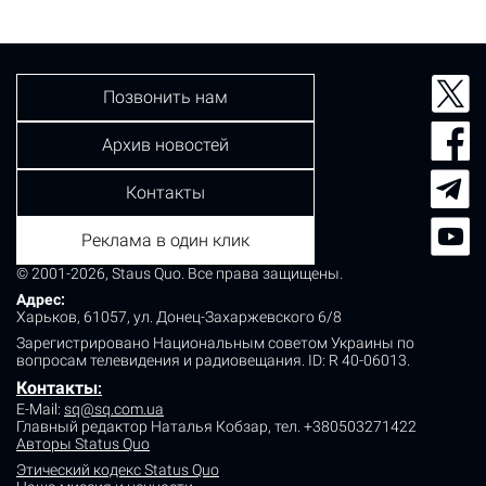
Позвонить нам
Архив новостей
Контакты
Реклама в один клик
© 2001-2026, Staus Quo. Все права защищены.
Адрес:
Харьков, 61057, ул. Донец-Захаржевского 6/8
Зарегистрировано Национальным советом Украины по
вопросам телевидения и радиовещания.
ID: R 40-06013.
Контакты
:
E-Mail:
sq@sq.com.ua
Главный редактор Наталья Кобзар,
тел. +380503271422
Авторы Status Quo
Этический кодекс Status Quo