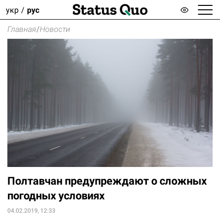
укр
рус
Главная
/
Новости
Полтавчан предупреждают о сложных
погодных условиях
04.02.2019, 12:33