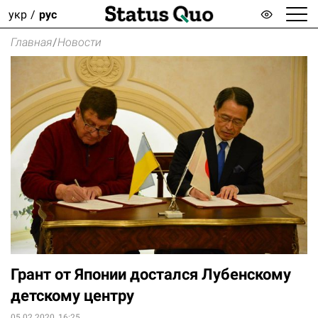
укр
рус
Главная
/
Новости
Грант от Японии достался Лубенскому
детскому центру
05.02.2020, 16:25