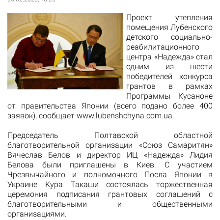
Проект утепления
помещения Лубенского
детского социально-
реабилитационного
центра «Надежда» стал
одним из шести
победителей конкурса
грантов в рамках
Программы Кусаноне
от правительства Японии (всего подано более 400
заявок), сообщает www.lubenshchyna.com.ua.
Председатель Полтавской областной
благотворительной организации «Союз Самаритян»
Вячеслав Белов и директор ИЦ «Надежда» Лидия
Белова были приглашены в Киев. С участием
Чрезвычайного и полномочного Посла Японии в
Украине Кура Такаши состоялась торжественная
церемония подписания грантовых соглашений с
благотворительными и общественными
организациями.