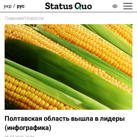
укр
рус
Главная
/
Новости
Полтавская область вышла в лидеры
(инфографика)
06.02.2019, 16:56