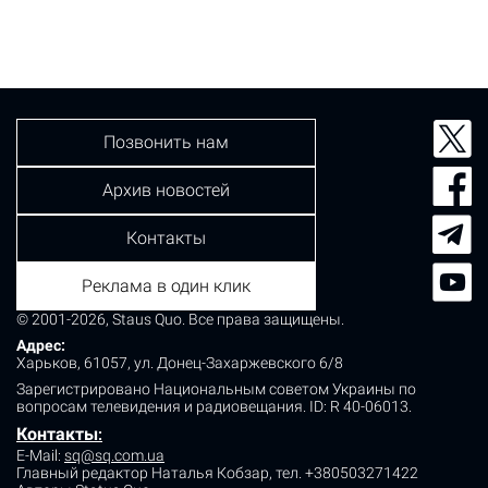
Позвонить нам
Архив новостей
Контакты
Реклама в один клик
© 2001-2026, Staus Quo. Все права защищены.
Адрес:
Харьков, 61057, ул. Донец-Захаржевского 6/8
Зарегистрировано Национальным советом Украины по
вопросам телевидения и радиовещания.
ID: R 40-06013.
Контакты
:
E-Mail:
sq@sq.com.ua
Главный редактор Наталья Кобзар,
тел. +380503271422