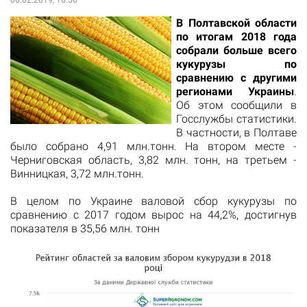
В Полтавской области
по итогам 2018 года
собрали больше всего
кукурузы по
сравнению с другими
регионами Украины
.
Об этом сообщили в
Госслужбы статистики.
В частности, в Полтаве
было собрано 4,91 млн.тонн. На втором месте -
Черниговская область, 3,82 млн. тонн, на третьем -
Винницкая, 3,72 млн.тонн.
В целом по Украине валовой сбор кукурузы по
сравнению с 2017 годом вырос на 44,2%, достигнув
показателя в 35,56 млн. тонн