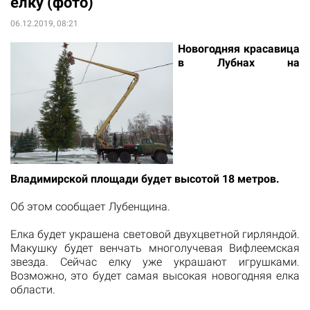
елку (фото)
06.12.2019, 08:21
Новогодняя красавица
в Лубнах на
Владимирской площади будет высотой 18 метров.
Об этом сообщает
Лубенщина
.
Елка будет украшена световой двухцветной гирляндой.
Макушку будет венчать многолучевая Вифлеемская
звезда. Сейчас елку уже украшают игрушками.
Возможно, это будет самая высокая новогодняя елка
области.