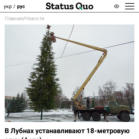
укр
рус
Главная
/
Новости
В Лубнах устанавливают 18-метровую