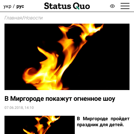
укр
рус
Главная
/
Новости
В Миргороде покажут огненное шоу
07.06.2018, 14:10
В Миргороде пройдет
праздник для детей.