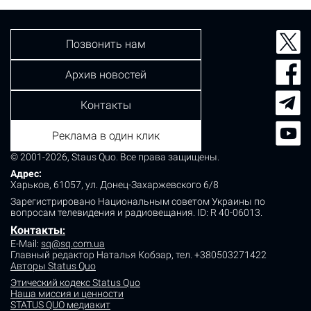
Позвонить нам
Архив новостей
Контакты
Реклама в один клик
© 2001-2026, Staus Quo. Все права защищены.
Адрес:
Харьков, 61057, ул. Донец-Захаржевского 6/8
Зарегистрировано Национальным советом Украины по
вопросам телевидения и радиовещания.
ID: R 40-06013.
Контакты
:
E-Mail:
sq@sq.com.ua
Главный редактор Наталья Кобзар,
тел. +380503271422
Авторы Status Quo
Этический кодекс Status Quo
Наша миссия и ценности
STATUS QUO медиакит