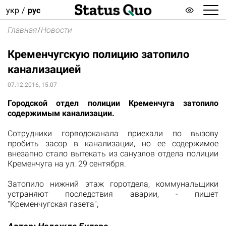
укр
рус
Главная
/
Новости
Кременчугскую полицию затопило
канализацией
07.12.2016, 15:07
Городской отдел полиции Кременчуга затопило
содержимым канализации.
Сотрудники горводоканала приехали по вызову
пробить засор в канализации, но ее содержимое
внезапно стало вытекать из санузлов отдела полиции
Кременчуга на ул. 29 сентября.
Затопило нижний этаж горотдела, коммунальщики
устраняют последствия аварии, - пишет
"Кременчугская газета",