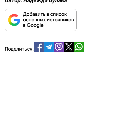
Автор:
Надежда Булава
Поделиться: