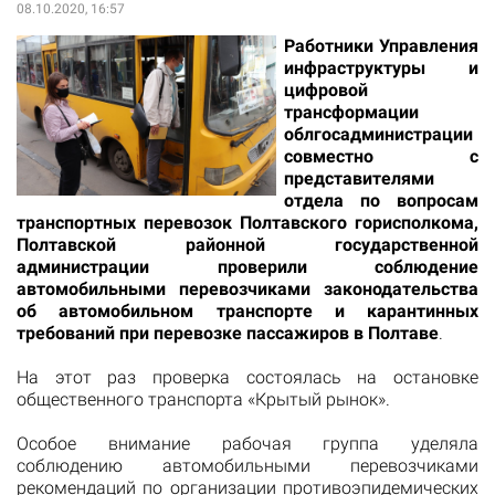
08.10.2020, 16:57
Работники Управления
инфраструктуры и
цифровой
трансформации
облгосадминистрации
совместно с
представителями
отдела по вопросам
транспортных перевозок Полтавского горисполкома,
Полтавской районной государственной
администрации проверили соблюдение
автомобильными перевозчиками законодательства
об автомобильном транспорте и карантинных
требований при перевозке пассажиров в Полтаве
.
На этот раз проверка состоялась на остановке
общественного транспорта «Крытый рынок».
Особое внимание рабочая группа уделяла
соблюдению автомобильными перевозчиками
рекомендаций по организации противоэпидемических