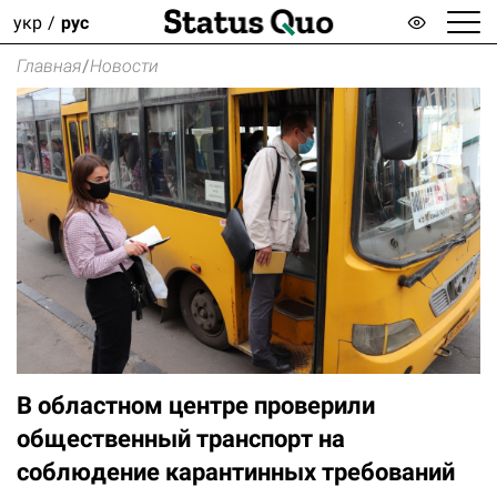
укр
рус
Главная
/
Новости
В областном центре проверили
общественный транспорт на
соблюдение карантинных требований