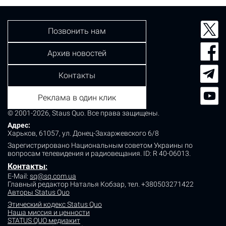
Позвонить нам
Архив новостей
Контакты
Реклама в один клик
© 2001-2026, Staus Quo. Все права защищены.
Адрес:
Харьков, 61057, ул. Донец-Захаржевского 6/8
Зарегистрировано Национальным советом Украины по
вопросам телевидения и радиовещания.
ID: R 40-06013.
Контакты
:
E-Mail:
sq@sq.com.ua
Главный редактор Наталья Кобзар,
тел. +380503271422
Авторы Status Quo
Этический кодекс Status Quo
Наша миссия и ценности
STATUS QUO медиакит