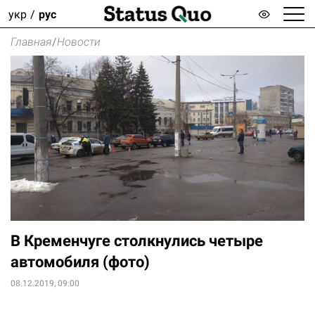
укр
рус
Главная
/
Новости
В Кременчуге столкнулись четыре
автомобиля (фото)
08.12.2019, 09:00