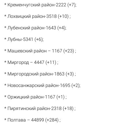
* Кременчугский район-2222 (+7);
* Лохвицкий район-3518 (+10) ;
* Лубенский район-1643 (+4);
* Лубны-5341 (+6);
* Машевский район – 1167 (+23) ;
* Миргород – 4447 (+11) ;
* Миргородский район-1863 (+3) ;
* Новосанжарский район-1695 (+2);
* Оржицкий район-1167 (+1) ;
* Пирятинский район-2318 (+18) ;
* Полтава – 44899 (+284) ;