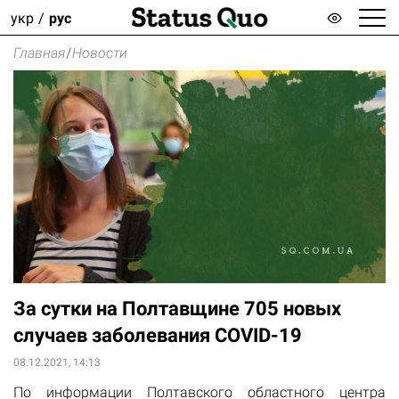
укр
рус
Главная
/
Новости
За сутки на Полтавщине 705 новых
случаев заболевания COVID-19
08.12.2021, 14:13
По информации Полтавского областного центра