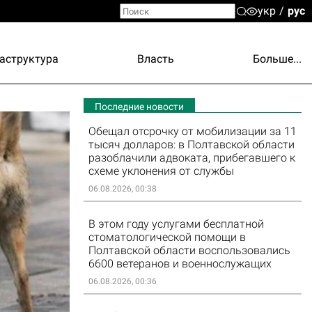
укр
рус
аструктура
Власть
Больше...
Последние новости
Обещал отсрочку от мобилизации за 11
тысяч долларов: в Полтавской области
разоблачили адвоката, прибегавшего к
схеме уклонения от службы
06.08.2026, 00:38
В этом году услугами бесплатной
стоматологической помощи в
Полтавской области воспользовались
6600 ветеранов и военнослужащих
06.08.2026, 00:36