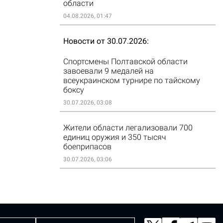
области
04.08.2026, 01:47
Новости от 30.07.2026
Спортсмены Полтавской области
завоевали 9 медалей на
всеукраинском турнире по тайскому
боксу
30.07.2026, 03:08
Жители области легализовали 700
единиц оружия и 350 тысяч
боеприпасов
30.07.2026, 03:06