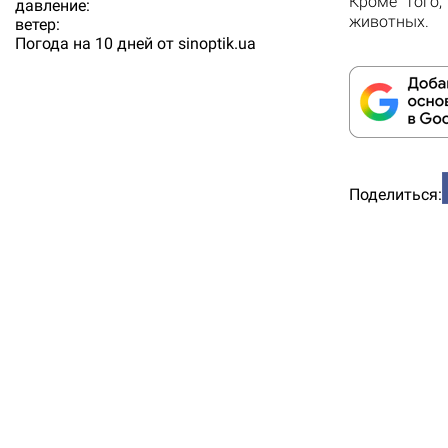
Кроме того,
давление:
животных.
ветер:
Погода на 10 дней от
sinoptik.ua
Поделиться: