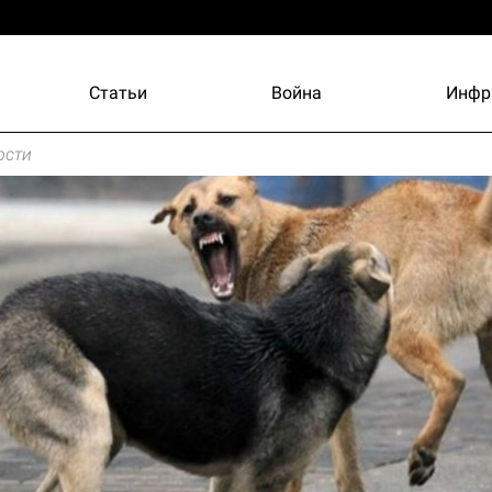
Статьи
Война
Инфр
ости