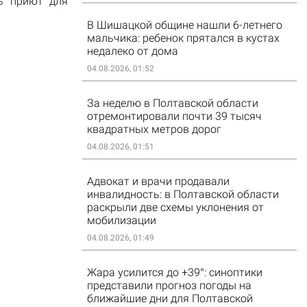
ть приют для
В Шишацкой общине нашли 6-летнего
мальчика: ребенок прятался в кустах
недалеко от дома
04.08.2026, 01:52
За неделю в Полтавской области
отремонтировали почти 39 тысяч
квадратных метров дорог
04.08.2026, 01:51
Адвокат и врачи продавали
инвалидность: в Полтавской области
раскрыли две схемы уклонения от
мобилизации
04.08.2026, 01:49
Жара усилится до +39°: синоптики
представили прогноз погоды на
ближайшие дни для Полтавской