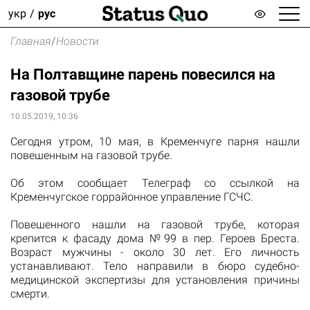
укр
рус
Главная
/
Новости
На Полтавщине парень повесился на
газовой трубе
10.05.2019, 10:36
Сегодня утром, 10 мая, в Кременчуге парня нашли
повешенным на газовой трубе.
Об этом сообщает
Телеграф
со ссылкой на
Кременчугское горрайонное управление ГСЧС.
Повешенного нашли на газовой трубе, которая
крепится к фасаду дома №99 в пер. Героев Бреста.
Возраст мужчины - около 30 лет. Его личность
устанавливают. Тело направили в бюро судебно-
медицинской экспертизы для установления причины
смерти.