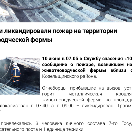
и ликвидировали пожар на территории
водческой фермы
10 июня в 07:05 в Службу спасения «1
сообщение о пожаре, возникшем на
животноводческой фермы вблизи 
Козельщинского района.
Огнеборцы, прибывшие на вызов, уст
горит металлическая кров
животноводческой фермы на площади
окализован в 07:40, а в 09:00 – ликвидирован. Трав
.
привлекались 3 человека личного состава 7-го Госуд
ательного поста и 1 единица техники.