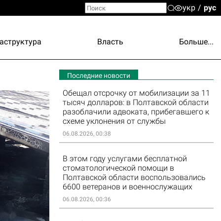
укр
рус
аструктура
Власть
Больше...
Последние новости
Обещал отсрочку от мобилизации за 11
тысяч долларов: в Полтавской области
разоблачили адвоката, прибегавшего к
схеме уклонения от службы
06.08.2026, 00:38
В этом году услугами бесплатной
стоматологической помощи в
Полтавской области воспользовались
6600 ветеранов и военнослужащих
06.08.2026, 00:36