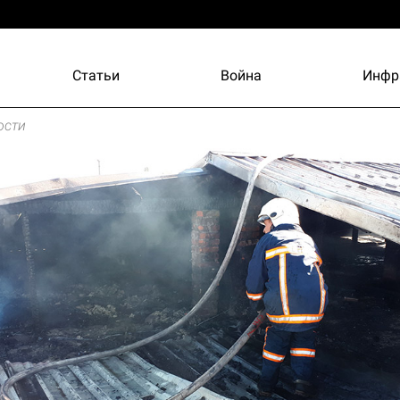
Статьи
Война
Инфр
ости