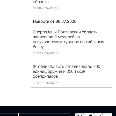
области
04.08.2026, 01:47
Новости от 30.07.2026
Спортсмены Полтавской области
завоевали 9 медалей на
всеукраинском турнире по тайскому
боксу
30.07.2026, 03:08
Жители области легализовали 700
единиц оружия и 350 тысяч
боеприпасов
30.07.2026, 03:06