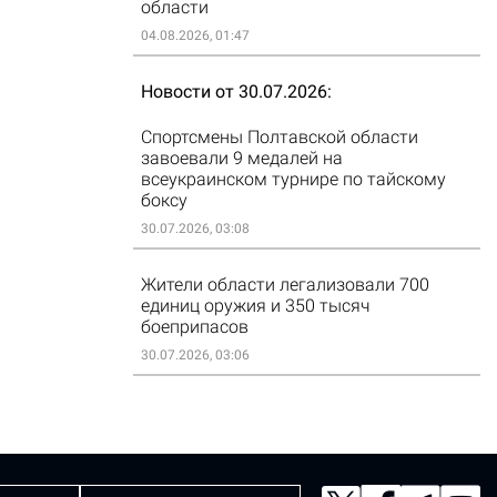
области
04.08.2026, 01:47
Новости от 30.07.2026
Спортсмены Полтавской области
завоевали 9 медалей на
всеукраинском турнире по тайскому
боксу
30.07.2026, 03:08
Жители области легализовали 700
единиц оружия и 350 тысяч
боеприпасов
30.07.2026, 03:06