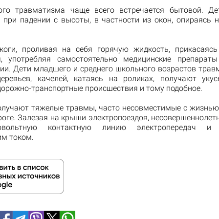
кого травматизма чаще всего встречается бытовой.
Де
 при падении с высоты, в частности из окон, опираясь 
оги, проливая на себя горячую жидкость, прикасаясь
я, употребляя самостоятельно медицинские препараты
ии.
Дети младшего и среднего школьного возрастов трав
еревьев, качелей, катаясь на роликах, получают уку
дорожно-транспортные происшествия и тому подобное.
олучают тяжелые травмы, часто несовместимые с жизнью, 
роге.
Залезая на крыши электропоездов, несовершеннолет
овольтную контактную линию электропередач и 
им током.