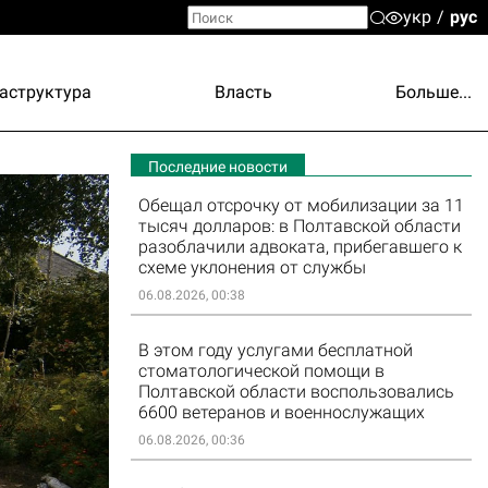
укр
рус
аструктура
Власть
Больше...
Последние новости
Обещал отсрочку от мобилизации за 11
тысяч долларов: в Полтавской области
разоблачили адвоката, прибегавшего к
схеме уклонения от службы
06.08.2026, 00:38
В этом году услугами бесплатной
стоматологической помощи в
Полтавской области воспользовались
6600 ветеранов и военнослужащих
06.08.2026, 00:36