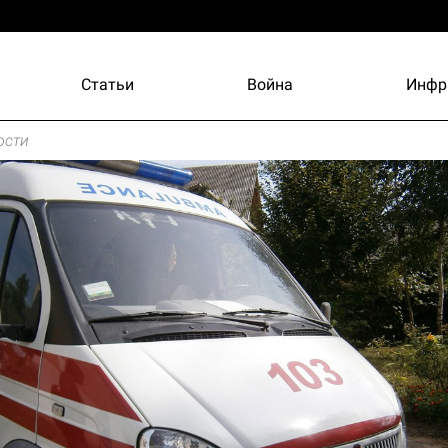
Статьи
Война
Инфр
ости