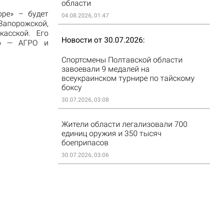
области
оре» – будет
04.08.2026, 01:47
Запорожской,
касской. Его
Новости от 30.07.2026
ию — АГРО и
Спортсмены Полтавской области
завоевали 9 медалей на
всеукраинском турнире по тайскому
боксу
30.07.2026, 03:08
Жители области легализовали 700
единиц оружия и 350 тысяч
боеприпасов
30.07.2026, 03:06