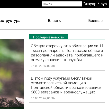
укр
рус
аструктура
Власть
Больше...
Последние новости
Обещал отсрочку от мобилизации за 11
тысяч долларов: в Полтавской области
разоблачили адвоката, прибегавшего к
схеме уклонения от службы
06.08.2026, 00:38
В этом году услугами бесплатной
стоматологической помощи в
Полтавской области воспользовались
6600 ветеранов и военнослужащих
06.08.2026, 00:36