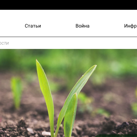
Статьи
Война
Инфр
ости