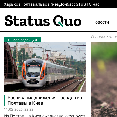
Харьков
Полтава
Львов
Киев
Донбасс
ST#ST
О нас
Новости
Главная
/
Нов
Выбор редакции
Расписание движения поездов из
Полтавы в Киев
11.02.2025, 22:22
Из Полтавы в Киев ежедневно курсируют