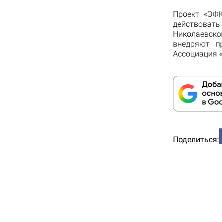
Проект «ЭФК
действовать
Николаевско
внедряют п
Ассоциация 
Поделиться: