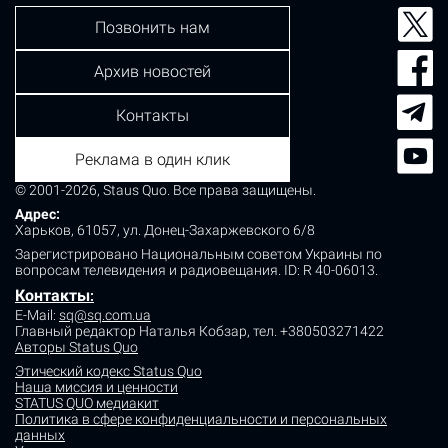
Позвонить нам
Архив новостей
Контакты
Реклама в один клик
© 2001-2026, Staus Quo. Все права защищены.
Адрес:
Харьков, 61057, ул. Донец-Захаржевского 6/8
Зарегистрировано Национальным советом Украины по
вопросам телевидения и радиовещания.
ID: R 40-06013.
Контакты
:
E-Mail:
sq@sq.com.ua
Главный редактор Наталья Кобзар,
тел. +380503271422
Авторы Status Quo
Этический кодекс Status Quo
Наша миссия и ценности
STATUS QUO медиакит
Политика в сфере конфиденциальности и персональных
данных