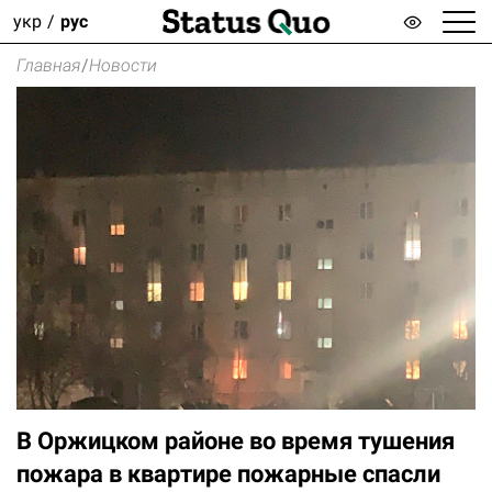
укр
рус
Главная
/
Новости
В Оржицком районе во время тушения
пожара в квартире пожарные спасли