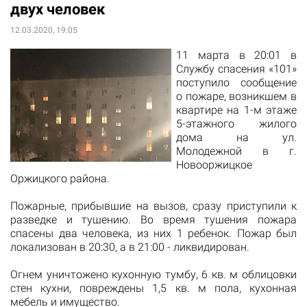
двух человек
12.03.2020, 19:05
11 марта в 20:01 в
Службу спасения «101»
поступило сообщение
о пожаре, возникшем в
квартире на 1-м этаже
5-этажного жилого
дома на ул.
Молодежной в г.
Новооржицкое
Оржицкого района.
Пожарные, прибывшие на вызов, сразу приступили к
разведке и тушению. Во время тушения пожара
спасены два человека, из них 1 ребенок. Пожар был
локализован в 20:30, а в 21:00 - ликвидирован.
Огнем уничтожено кухонную тумбу, 6 кв. м облицовки
стен кухни, повреждены 1,5 кв. м пола, кухонная
мебель и имущество.