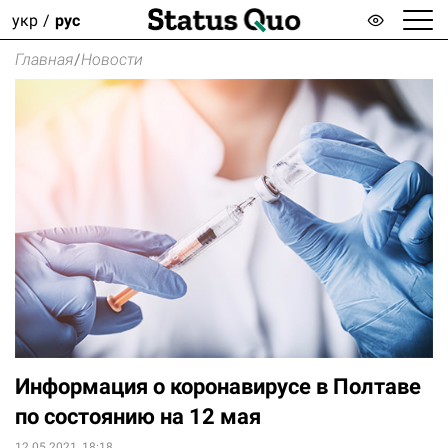
укр
рус
Главная
/
Новости
Информация о коронавирусе в Полтаве
по состоянию на 12 мая
12.05.2021, 18:18