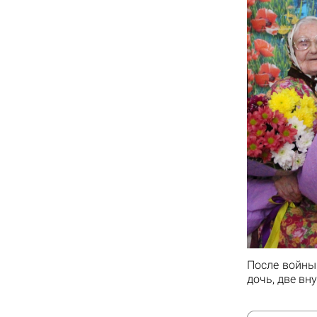
После войны
дочь, две вн