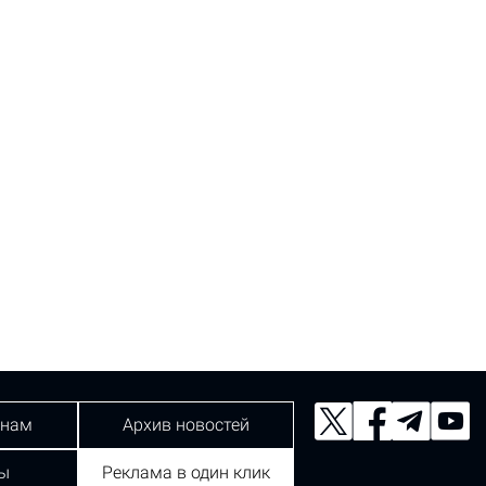
 нам
Архив новостей
ы
Реклама в один клик