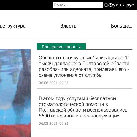
укр
рус
аструктура
Власть
Больше...
Последние новости
Обещал отсрочку от мобилизации за 11
тысяч долларов: в Полтавской области
разоблачили адвоката, прибегавшего к
схеме уклонения от службы
06.08.2026, 00:38
В этом году услугами бесплатной
стоматологической помощи в
Полтавской области воспользовались
6600 ветеранов и военнослужащих
06.08.2026, 00:36