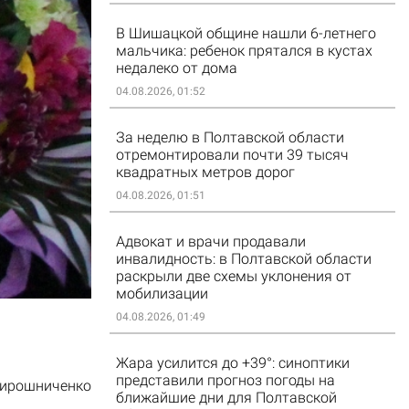
В Шишацкой общине нашли 6-летнего
мальчика: ребенок прятался в кустах
недалеко от дома
04.08.2026, 01:52
За неделю в Полтавской области
отремонтировали почти 39 тысяч
квадратных метров дорог
04.08.2026, 01:51
Адвокат и врачи продавали
инвалидность: в Полтавской области
раскрыли две схемы уклонения от
мобилизации
04.08.2026, 01:49
Жара усилится до +39°: синоптики
представили прогноз погоды на
Мирошниченко
ближайшие дни для Полтавской