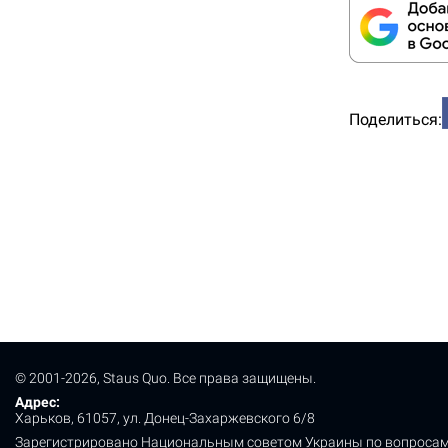
Поделиться:
© 2001-2026, Staus Quo. Все права защищены.
Адрес:
Харьков, 61057, ул. Донец-Захаржевского 6/8
Зарегистрировано Национальным советом Украины по вопросам