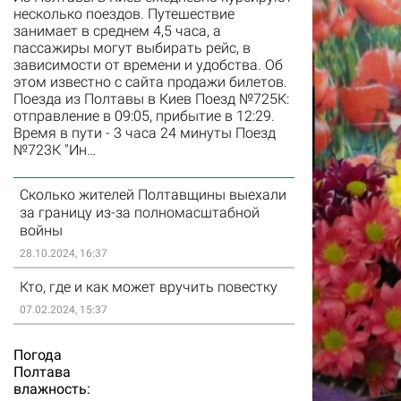
несколько поездов. Путешествие
занимает в среднем 4,5 часа, а
пассажиры могут выбирать рейс, в
зависимости от времени и удобства. Об
этом известно с сайта продажи билетов.
Поезда из Полтавы в Киев Поезд №725К:
отправление в 09:05, прибытие в 12:29.
Время в пути - 3 часа 24 минуты Поезд
№723К "Ин…
Сколько жителей Полтавщины выехали
за границу из-за полномасштабной
войны
28.10.2024, 16:37
Кто, где и как может вручить повестку
07.02.2024, 15:37
Погода
Полтава
влажность: