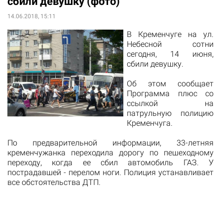
сбили девушку (фото)
14.06.2018, 15:11
В Кременчуге на ул.
Небесной
сотни
сегодня, 14 июня,
сбили
девушку.
Об этом
сообщает
Программа плюс
со
ссылкой на
патрульную
полицию
Кременчуга.
По предварительной информации, 33-летняя
кременчужанка переходила дорогу по пешеходному
переходу, когда ее сбил автомобиль ГАЗ. У
пострадавшей - перелом ноги. Полиция устанавливает
все обстоятельства ДТП.