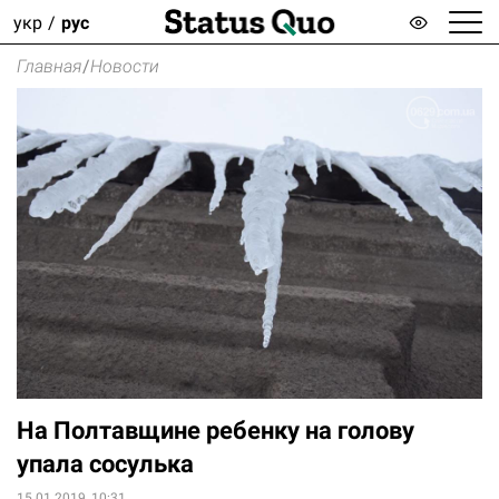
укр
рус
Главная
/
Новости
На Полтавщине ребенку на голову
упала сосулька
15.01.2019, 10:31