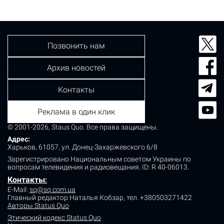
комментариях к записи женщину призвали обратиться
к руководству детского сада. "У…
Позвонить нам
Архив новостей
Контакты
Реклама в один клик
© 2001-2026, Staus Quo. Все права защищены.
Адрес:
Харьков, 61057, ул. Донец-Захаржевского 6/8
Зарегистрировано Национальным советом Украины по
вопросам телевидения и радиовещания.
ID: R 40-06013.
Контакты
:
E-Mail:
sq@sq.com.ua
Главный редактор Наталья Кобзар,
тел. +380503271422
Авторы Status Quo
Этический кодекс Status Quo