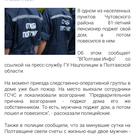
В одном из населенных
пунктов Чутовского
района 81-летний
пенсионер поджег свой
дом, а потом
повесился в нем.
Об этом сообщает
"ВПолтаве.Инфо"
со
ссылкой на пресс-службу ГУ Нацполиции в Полтавской
области.
На момент приезда следственно-оперативной группы в
доме уже был пожар.
На место выехали сотрудники
ГСЧС и локализовали возгорание. "
Предварительная
причина возгорания - поджог дома его же
собственником.
То есть, мужчина поджег дом, а потом
пошел и повесился", - рассказали полицейские.
Также в полиции сообщили, что за минувшие сутки на
Полтавщине свели счеты с жизнью еще двое мужчин -