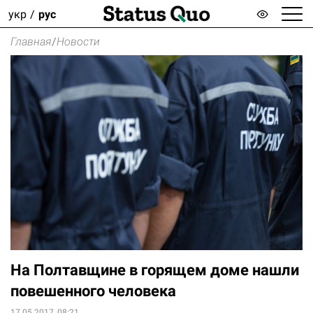
укр
рус
Главная
/
Новости
На Полтавщине в горящем доме нашли
повешенного человека
17.05.2017, 08:21