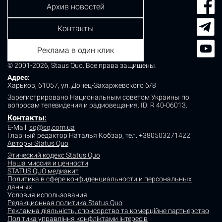
Архив новостей
Контакты
Реклама в один клик
© 2001-2026, Staus Quo. Все права защищены.
Адрес:
Харьков, 61057, ул. Донец-Захаржевского 6/8
Зарегистрировано Национальным советом Украины по
вопросам телевидения и радиовещания.
ID: R 40-06013.
Контакты
:
E-Mail:
sq@sq.com.ua
Главный редактор Наталья Кобзар,
тел. +380503271422
Авторы Status Quo
Этический кодекс Status Quo
Наша миссия и ценности
STATUS QUO медиакит
Политика в сфере конфиденциальности и персональных
данных
Условия использования
Редакционная политика Status Quo
Рекламна діяльність, спонсорство та комерційне партнерство
Політика управління конфліктами інтересів