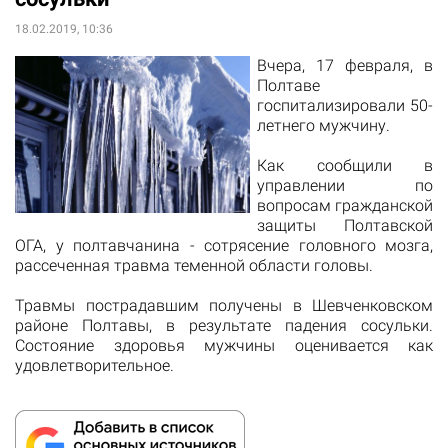
18.02.2019, 10:36
Вчера, 17 февраля, в
Полтаве
госпитализировали 50-
летнего мужчину.
Как
сообщили
в
управлении по
вопросам гражданской
защиты Полтавской
ОГА, у полтавчанина -
сотрясение
головного мозга,
рассеченная
травма
теменной
области головы
.
Травмы
пострадавшим
получены
в
Шевченковском
районе
Полтавы
,
в результате
падения
сосульки.
Состояние
здоровья мужчины
оценивается как
удовлетворительное.