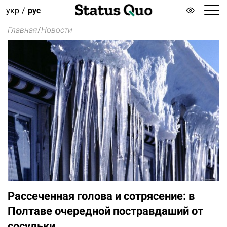
укр
рус
Главная
/
Новости
Рассеченная голова и сотрясение: в
Полтаве очередной постравдаший от
сосульки