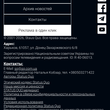
Архив новостей
Контакты
Реклама в один клик
© 2001-2026, Staus Quo. Все права защищены.
Адрес:
Харьков, 61057, ул. Донец-Захаржевского 6/8
Зарегистрировано Национальным советом Украины по
вопросам телевидения и радиовещания.
ID: R 40-06013.
Контакты
:
E-Mail:
sq@sq.com.ua
Главный редактор Наталья Кобзар,
тел. +380503271422
Авторы Status Quo
Этический кодекс Status Quo
Наша миссия и ценности
STATUS QUO медиакит
Политика в сфере конфиденциальности и персональных
данных
Условия использования
Редакционная политика Status Quo
Рекламна діяльність, спонсорство та комерційне партнерство