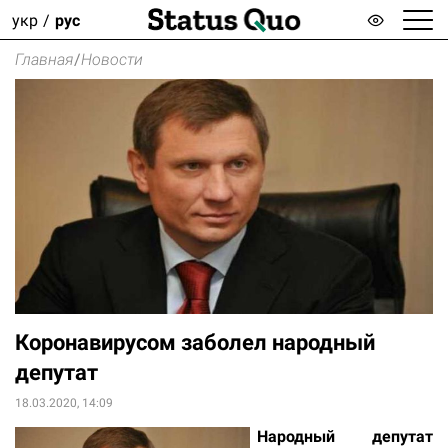
укр
рус
Главная
/
Новости
Коронавирусом заболел народный
депутат
18.03.2020, 14:09
Народный депутат