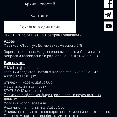
Архив новостей
Контакты
Реклама в один клик
© 2001-2026, Staus Quo. Все права защищены.
Адрес:
Харьков, 61057, ул. Донец-Захаржевского 6/8
Зарегистрировано Национальным советом Украины по
вопросам телевидения и радиовещания.
ID: R 40-06013.
Контакты
:
E-Mail:
sq@sq.com.ua
Главный редактор Наталья Кобзар,
тел. +380503271422
Авторы Status Quo
Этический кодекс Status Quo
Наша миссия и ценности
STATUS QUO медиакит
Политика в сфере конфиденциальности и персональных
данных
Условия использования
Редакционная политика Status Quo
Рекламна діяльність, спонсорство та комерційне партнерство
Політика управління конфліктами інтересів