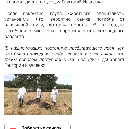
- говорит директор угодья Григорий Ивасенко.
После вскрытия трупа животного специалисты
установили, что, вероятно, самка погибла от
разрывной пули, которая попала ей в сердце.
П
огибшая самка лося - взрослая особь детородного
возраста.
"
В наших угодьях постоянно пребывающего лося нет.
Это была проходная особь, лосиха, и очень жаль, что
таким образом поступили с ней нелюди"
- добавляет
Григорий Ивасенко.