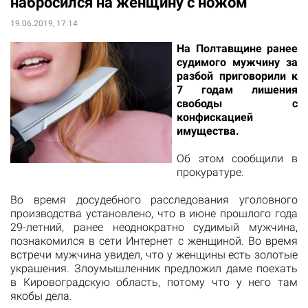
набросился на женщину с ножом
19.06.2019, 17:14
На Полтавщине ранее
судимого мужчину за
разбой приговорили к
7 годам лишения
свободы с
конфискацией
имущества.
Об этом сообщили в
прокуратуре.
Во время досудебного расследования уголовного
производства установлено, что в июне прошлого года
29-летний, ранее неоднократно судимый мужчина,
познакомился в сети Интернет с женщиной. Во время
встречи мужчина увидел, что у женщины есть золотые
украшения. Злоумышленник предложил даме поехать
в Кировоградскую область, потому что у него там
якобы дела.