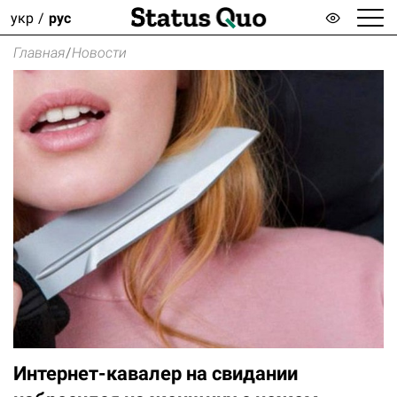
укр
рус
Главная
/
Новости
Интернет-кавалер на свидании