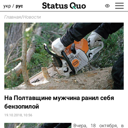
укр
рус
Главная
/
Новости
На Полтавщине мужчина ранил себя
бензопилой
19.10.2018, 10:56
Вчера, 18 октября, в