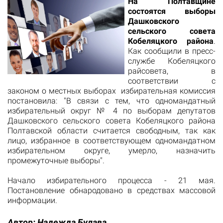
​На Полтавщине
состоятся выборы
Дашковского
сельского совета
Кобеляцкого района
.
Как сообщили в пресс-
службе Кобеляцкого
райсовета, в
соответствии с
законом о местных выборах избирательная комиссия
постановила: "В связи с тем, что одномандатный
избирательный округ № 4 по выборам депутатов
Дашковского сельского совета Кобеляцкого района
Полтавской области считается свободным, так как
лицо, избранное в соответствующем одномандатном
избирательном округе, умерло, назначить
промежуточные выборы".
Начало избирательного процесса - 21 мая.
Постановление обнародовано в средствах массовой
информации.
Автор:
Надежда Булава