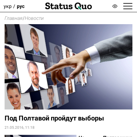
укр
рус
Главная
/
Новости
Под Полтавой пройдут выборы
21.05.2016, 11:18