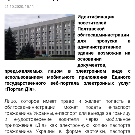
21.10.2020, 15:11
Идентификация
посетителей
Полтавской
облгосадминистрации
для пропуска в
административное
здание возможна на
основании
документов,
предъявляемых лицом в электронном виде с
использованием мобильного приложения Единого
государственного веб-портала электронных услуг
«Портал Дія»
.
Лицо, которое имеет право и желает попасть в
облгосадминистрации, может подать е-паспорт
гражданина Украины, е-паспорт для выезда за границу
и е-удостоверение водителя через мобильное
приложение «Дія» как электронную копию паспорта
гражданина Украины в форме карточки, паспорта