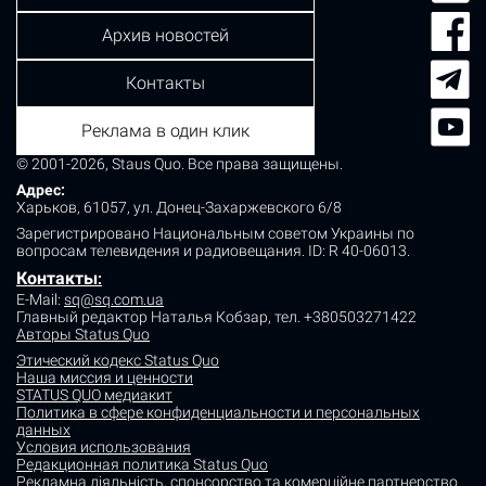
Архив новостей
Контакты
Реклама в один клик
© 2001-2026, Staus Quo. Все права защищены.
Адрес:
Харьков, 61057, ул. Донец-Захаржевского 6/8
Зарегистрировано Национальным советом Украины по
вопросам телевидения и радиовещания.
ID: R 40-06013.
Контакты
:
E-Mail:
sq@sq.com.ua
Главный редактор Наталья Кобзар,
тел. +380503271422
Авторы Status Quo
Этический кодекс Status Quo
Наша миссия и ценности
STATUS QUO медиакит
Политика в сфере конфиденциальности и персональных
данных
Условия использования
Редакционная политика Status Quo
Рекламна діяльність, спонсорство та комерційне партнерство