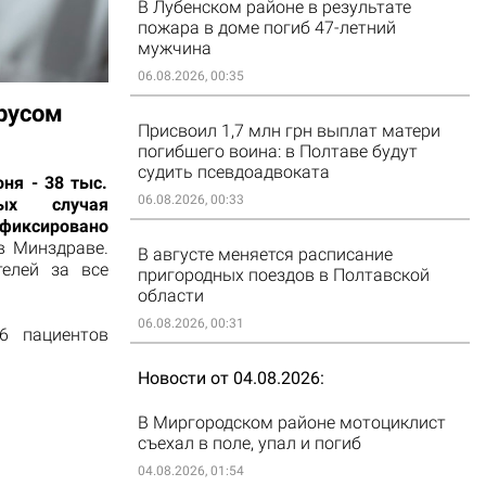
В Лубенском районе в результате
пожара в доме погиб 47-летний
мужчина
06.08.2026, 00:35
ирусом
Присвоил 1,7 млн грн выплат матери
погибшего воина: в Полтаве будут
судить псевдоадвоката
ня - 38 тыс.
06.08.2026, 00:33
ных случая
афиксировано
в Минздраве.
В августе меняется расписание
елей за все
пригородных поездов в Полтавской
области
06.08.2026, 00:31
6 пациентов
Новости от 04.08.2026
В Миргородском районе мотоциклист
съехал в поле, упал и погиб
04.08.2026, 01:54