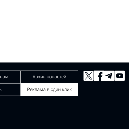
 нам
Архив новостей
ы
Реклама в один клик