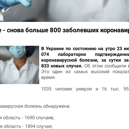
е - снова больше 800 заболевших коронав
В Украине по состоянию на утро 23 ию
074 лабораторно подтвержден
коронавирусной болезни, за сутки з
833 новых случая.
Об этом сообщили 
Это один из самых высокий показат
время.
1035 человек умерли и 16 тыс. 95
.
навирусная болезнь обнаружена:
 область - 1690 случаев;
 область - 1894 случая;