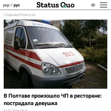
укр
рус
Главная
/
Новости
В Полтаве произошло ЧП в ресторане:
пострадала девушка
23.07.2018, 08:11