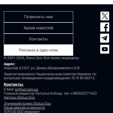
Позвонить нам
Архив новостей
Контакты
Реклама в один клик
© 2001-2026, Staus Quo. Все права защищены.
Адрес:
Харьков, 61057, ул. Донец-Захаржевского 6/8
Зарегистрировано Национальным советом Украины по
вопросам телевидения и радиовещания.
ID: R 40-06013.
Контакты
:
E-Mail:
sq@sq.com.ua
Главный редактор Наталья Кобзар,
тел. +380503271422
Авторы Status Quo
Этический кодекс Status Quo
Наша миссия и ценности
STATUS QUO медиакит