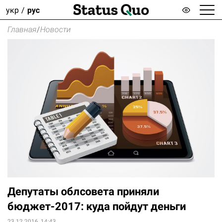
укр
рус
Главная
/
Новости
Депутаты облсовета приняли
бюджет-2017: куда пойдут деньги
23.12.2016, 14:43