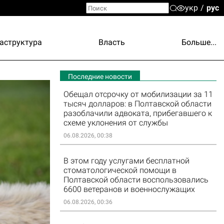
укр
рус
аструктура
Власть
Больше...
Последние новости
Обещал отсрочку от мобилизации за 11
тысяч долларов: в Полтавской области
разоблачили адвоката, прибегавшего к
схеме уклонения от службы
06.08.2026, 00:38
В этом году услугами бесплатной
стоматологической помощи в
Полтавской области воспользовались
6600 ветеранов и военнослужащих
06.08.2026, 00:36