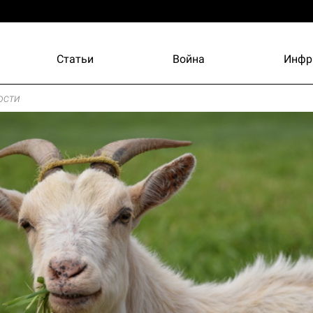
Статьи
Война
Инфр
ости