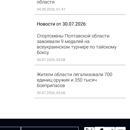
области
04.08.2026, 01:47
Новости от 30.07.2026
Спортсмены Полтавской области
завоевали 9 медалей на
всеукраинском турнире по тайскому
боксу
30.07.2026, 03:08
Жители области легализовали 700
единиц оружия и 350 тысяч
боеприпасов
30.07.2026, 03:06