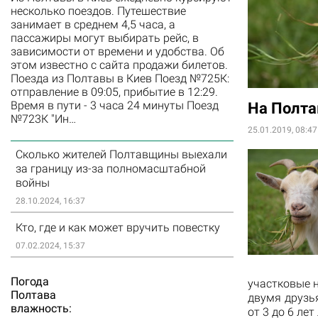
несколько поездов. Путешествие
занимает в среднем 4,5 часа, а
пассажиры могут выбирать рейс, в
зависимости от времени и удобства. Об
этом известно с сайта продажи билетов.
Поезда из Полтавы в Киев Поезд №725К:
отправление в 09:05, прибытие в 12:29.
Время в пути - 3 часа 24 минуты Поезд
На Полта
№723К "Ин…
25.01.2019, 08:47
Сколько жителей Полтавщины выехали
за границу из-за полномасштабной
войны
28.10.2024, 16:37
Кто, где и как может вручить повестку
07.02.2024, 15:37
Погода
участковые н
Полтава
двумя друзь
влажность:
от 3 до 6 ле