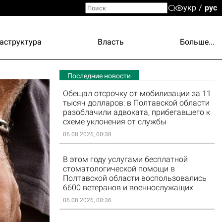
укр
рус
аструктура
Власть
Больше...
Последние новости
Обещал отсрочку от мобилизации за 11
тысяч долларов: в Полтавской области
разоблачили адвоката, прибегавшего к
схеме уклонения от службы
06.08.2026, 00:38
В этом году услугами бесплатной
стоматологической помощи в
Полтавской области воспользовались
6600 ветеранов и военнослужащих
06.08.2026, 00:36