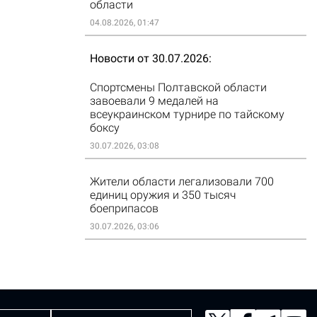
области
04.08.2026, 01:47
Новости от 30.07.2026
Спортсмены Полтавской области
завоевали 9 медалей на
всеукраинском турнире по тайскому
боксу
30.07.2026, 03:08
Жители области легализовали 700
единиц оружия и 350 тысяч
боеприпасов
30.07.2026, 03:06