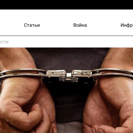
Статьи
Война
Инфр
ости