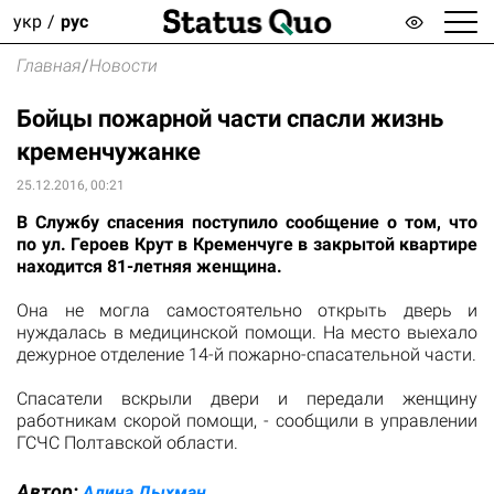
укр
рус
Главная
/
Новости
Бойцы пожарной части спасли жизнь
кременчужанке
25.12.2016, 00:21
В Службу спасения поступило сообщение о том, что
по ул. Героев Крут в Кременчуге в закрытой квартире
находится 81-летняя женщина.
Она не могла самостоятельно открыть дверь и
нуждалась в медицинской помощи. На место выехало
дежурное отделение 14-й пожарно-спасательной части.
Спасатели вскрыли двери и передали женщину
работникам скорой помощи, -
сообщили
в управлении
ГСЧС Полтавской области.
Автор:
Алина Дыхман