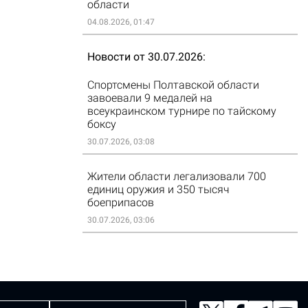
области
04.08.2026, 01:47
Новости от 30.07.2026
Спортсмены Полтавской области
завоевали 9 медалей на
всеукраинском турнире по тайскому
боксу
30.07.2026, 03:08
Жители области легализовали 700
единиц оружия и 350 тысяч
боеприпасов
30.07.2026, 03:06