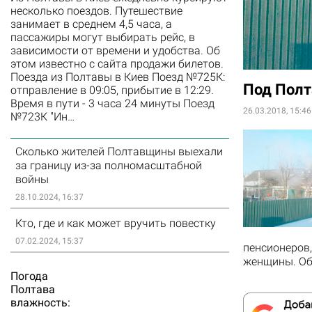
несколько поездов. Путешествие
занимает в среднем 4,5 часа, а
пассажиры могут выбирать рейс, в
зависимости от времени и удобства. Об
этом известно с сайта продажи билетов.
Поезда из Полтавы в Киев Поезд №725К:
Под Полт
отправление в 09:05, прибытие в 12:29.
Время в пути - 3 часа 24 минуты Поезд
26.03.2018, 15:46
№723К "Ин…
Сколько жителей Полтавщины выехали
за границу из-за полномасштабной
войны
28.10.2024, 16:37
Кто, где и как может вручить повестку
07.02.2024, 15:37
пенсионеров
женщины.
Об
Погода
Полтава
влажность: