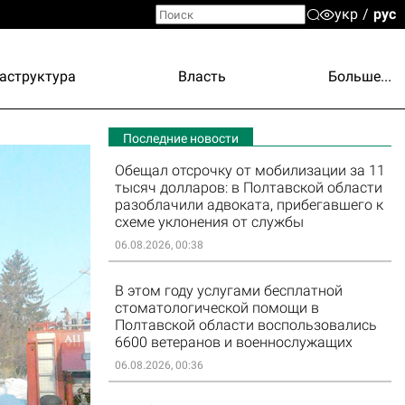
укр
рус
аструктура
Власть
Больше...
Последние новости
Обещал отсрочку от мобилизации за 11
тысяч долларов: в Полтавской области
разоблачили адвоката, прибегавшего к
схеме уклонения от службы
06.08.2026, 00:38
В этом году услугами бесплатной
стоматологической помощи в
Полтавской области воспользовались
6600 ветеранов и военнослужащих
06.08.2026, 00:36