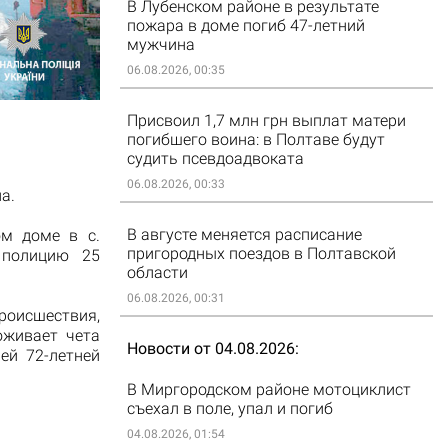
В Лубенском районе в результате
пожара в доме погиб 47-летний
мужчина
06.08.2026, 00:35
Присвоил 1,7 млн грн выплат матери
погибшего воина: в Полтаве будут
судить псевдоадвоката
06.08.2026, 00:33
а.
В августе меняется расписание
ом доме
в с.
пригородных поездов в Полтавской
полицию
25
области
06.08.2026, 00:31
роисшествия
,
оживает
чета
Новости от 04.08.2026
ей
72-летней
В Миргородском районе мотоциклист
съехал в поле, упал и погиб
04.08.2026, 01:54