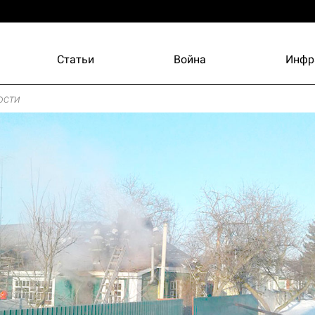
Статьи
Война
Инфр
ости