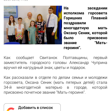
На заседании
исполкома горсовета
Горишних Плавней
поздравили
многодетную мать
Оксану Сеник, которой
было присвоено
звание "Мать-
героиня".
Как сообщает
Свитанок Полтавщины
, первый
заместитель городского головы Александр Чуприна
вручил ей нагрудный знак, цветы и подарок.
Как рассказали в отделе по делам семьи и молодежи
горсовета, Оксана Сеник (мать пятерых детей) стала
34-й многодетной матерью в городе, которой
присвоено почетное звание "Мать-героиня".