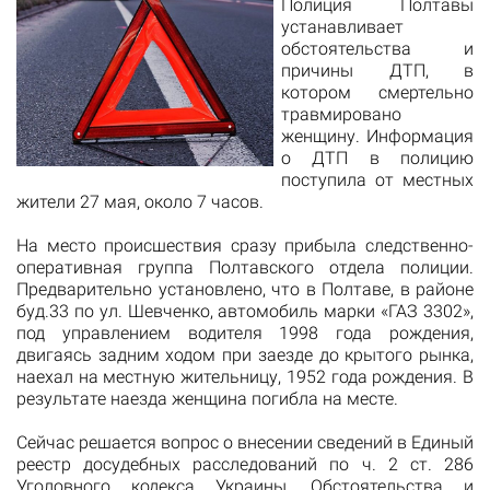
Полиция Полтавы
устанавливает
обстоятельства и
причины ДТП, в
котором смертельно
травмировано
женщину. Информация
о ДТП в полицию
поступила от местных
жители 27 мая, около 7 часов.
На место происшествия сразу прибыла следственно-
оперативная группа Полтавского отдела полиции.
Предварительно установлено, что в Полтаве, в районе
буд.33 по ул. Шевченко, автомобиль марки «ГАЗ 3302»,
под управлением водителя 1998 года рождения,
двигаясь задним ходом при заезде до крытого рынка,
наехал на местную жительницу, 1952 года рождения. В
результате наезда женщина погибла на месте.
Сейчас решается вопрос о внесении сведений в Единый
реестр досудебных расследований по ч. 2 ст. 286
Уголовного кодекса Украины. Обстоятельства и