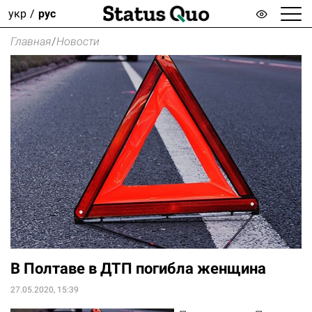
укр
рус
Главная
/
Новости
В Полтаве в ДТП погибла женщина
27.05.2020, 15:39