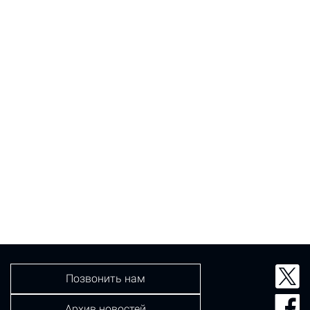
Позвонить нам
Архив новостей