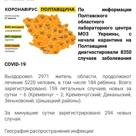
По информации
Полтавского
областного
лабораторного центра
МОЗ Украины, с
начала карантина на
Полтавщине
диагностировали 8350
случаев заболевания
COVID-19
.
Выздоровел 2971 житель области, продолжают
лечение 5220 человек, в том числе 184 ребенка. Всего
зарегистрировано 159 летальных случаев, новых за
сутки – 6 (Кременчуг – 2; Кременчугский, Диканьский,
Зеньковский, Шишацкий районы).
За минувшие сутки зарегистрировано 294 новых
случая.
География распространения инфекции: