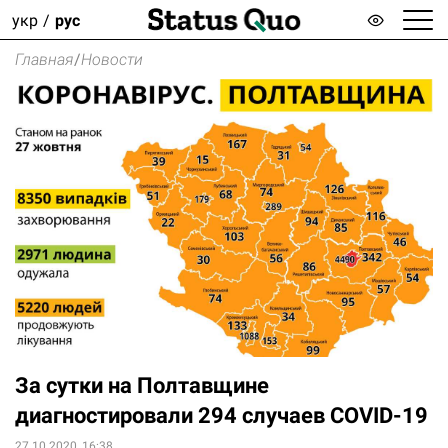
укр
рус
Главная
/
Новости
За сутки на Полтавщине
диагностировали 294 случаев COVID-19
27.10.2020, 16:38