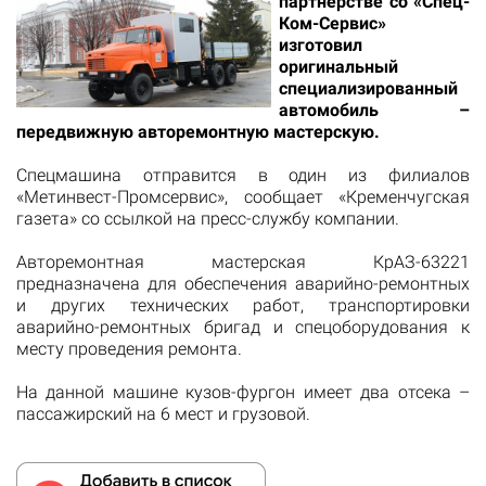
партнерстве со «Спец-
Ком-Сервис»
изготовил
оригинальный
специализированный
автомобиль –
передвижную авторемонтную мастерскую.
Спецмашина отправится в один из филиалов
«Метинвест-Промсервис», сообщает «
Кременчугская
газета»
со ссылкой на пресс-службу компании.
Авторемонтная мастерская КрАЗ-63221
предназначена для обеспечения аварийно-ремонтных
и других технических работ, транспортировки
аварийно-ремонтных бригад и спецоборудования к
месту проведения ремонта.
На данной машине кузов-фургон имеет два отсека –
пассажирский на 6 мест и грузовой.