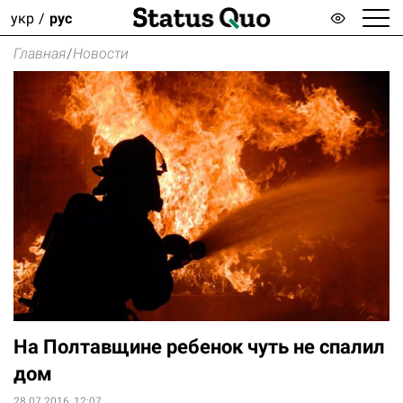
укр
рус
Главная
/
Новости
На Полтавщине ребенок чуть не спалил
дом
28.07.2016, 12:07