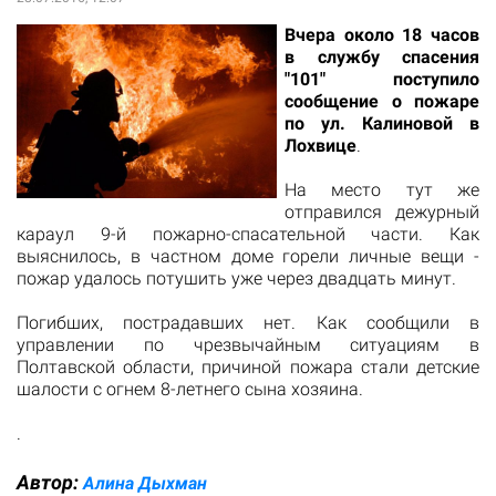
Вчера около 18 часов
в службу спасения
"101" поступило
сообщение о пожаре
по ул. Калиновой в
Лохвице
.
На место тут же
отправился дежурный
караул 9-й пожарно-спасательной части. Как
выяснилось, в частном доме горели личные вещи -
пожар удалось потушить уже через двадцать минут.
Погибших, пострадавших нет. Как сообщили в
управлении по чрезвычайным ситуациям в
Полтавской области
, причиной пожара стали детские
шалости с огнем 8-летнего сына хозяина.
.
Автор:
Алина Дыхман