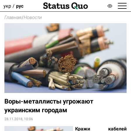
укр
рус
Главная
/
Новости
Воры-металлисты угрожают
украинским городам
28.11.2018, 10:06
Кражи кабелей