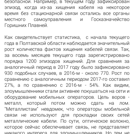
безопасной. Например, в текущем году зафиксирован
эпизод, когда из-за хищения кабеля на некоторое
время без стационарной связи остались все органы
местного самоуправления и Госказначейство
Горишних Плавней.
Как свидетельствует статистика, с начала текущего
года в Полтавской области наблюдается значительный
рост количества фактов хищения кабелей связи. Так,
за восемь месяцев текущего года зарегистрировано
порядка 1200 эпизодов хищений. Для сравнения за
аналогичный период в 2017 году было зафиксировано
930 подобных случаев, в 2016-м - около 770. Рост по
сравнению с аналогичным периодом 2017-го составил
27%, а по сравнению с 2016-м - 54%. Как видим,
злоумышленники стали активнее покушаться на сети и
оборудование мобильных операторов. Цель воров -
металл, который потом можно сдать на лом.
"Металлистам" невдомек, что операторы мобильной
связи не используют для прокладки своих сетей
металлические кабели. По сути, оптическое волокно,
которое сейчас обеспечивает связь, не представляет
никакого интереса для злоумышленников. Но тем не