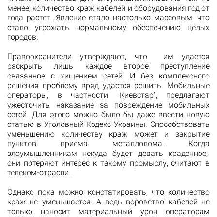
менее, количество краж кабелей и оборудования год от
года растет. Явление стало настолько массовым, что
стало угрожать нормальному обеспечению целых
городов.
Правоохранители утверждают, что им удается
раскрыть лишь каждое второе преступление
связанное с хищением сетей. И без комплексного
решения проблему вряд удастся решить. Мобильные
операторы, в частности "Киевстар", предлагают
ужесточить наказание за повреждение мобильных
сетей. Для этого можно было бы даже ввести новую
статью в Уголовный Кодекс Украины. Способствовать
уменьшению количеству краж может и закрытие
пунктов приема металлолома. Когда
злоумышленникам некуда будет девать краденное,
они потеряют интерес к такому промыслу, считают в
телеком-отрасли.
Однако пока можно констатировать, что количество
краж не уменьшается. А ведь воровство кабелей не
только наносит материальный урон операторам