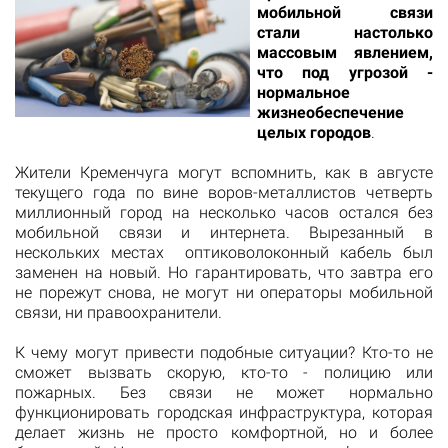
мобильной связи
стали настолько
массовым явлением,
что под угрозой -
нормальное
жизнеобеспечение
целых городов
.
Жители Кременчуга могут вспомнить, как в августе
текущего года по вине воров-металлистов четверть
миллионный город на несколько часов остался без
мобильной связи и интернета. Вырезанный в
нескольких местах оптиковолоконный кабель был
заменен на новый. Но гарантировать, что завтра его
не порежут снова, не могут ни операторы мобильной
связи, ни правоохранители.
К чему могут привести подобные ситуации? Кто-то не
сможет вызвать скорую, кто-то - полицию или
пожарных. Без связи не может нормально
функционировать городская инфраструктура, которая
делает жизнь не просто комфортной, но и более