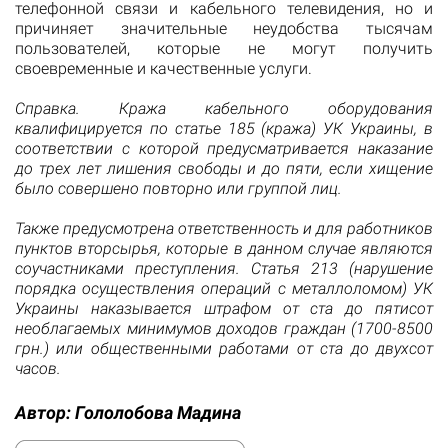
телефонной связи и кабельного телевидения, но и
причиняет значительные неудобства тысячам
пользователей, которые не могут получить
своевременные и качественные услуги.
Справка. Кража кабельного оборудования
квалифицируется по статье 185 (кража) УК Украины, в
соответствии с которой предусматривается наказание
до трех лет лишения свободы и до пяти, если хищение
было совершено повторно или группой лиц.
Также предусмотрена ответственность и для работников
пунктов вторсырья, которые в данном случае являются
соучастниками преступления. Статья 213 (нарушение
порядка осуществления операций с металлоломом) УК
Украины наказывается штрафом от ста до пятисот
необлагаемых минимумов доходов граждан (1700-8500
грн.) или общественными работами от ста до двухсот
часов.
Автор:
Гололобова Мадина